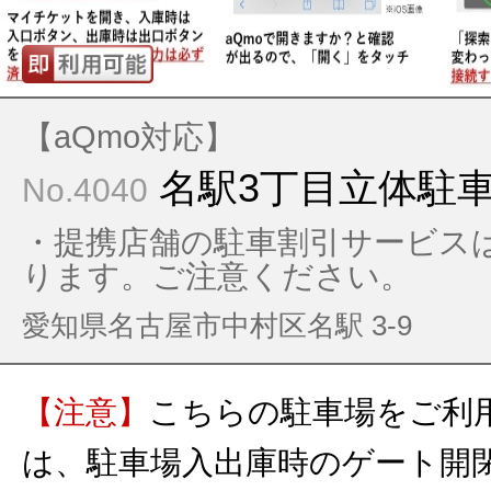
【aQmo対応】
名駅3丁目立体駐
No.4040
・提携店舗の駐車割引サービス
ります。ご注意ください。
愛知県名古屋市中村区名駅 3-9
【注意】
こちらの駐車場をご利
は、駐車場入出庫時のゲート開