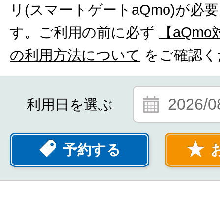
リ(スマートゲートaQmo)が必
す。ご利用の前に必ず
【aQm
の利用方法について
をご確認く
2026/0
利用日を選ぶ
予約する