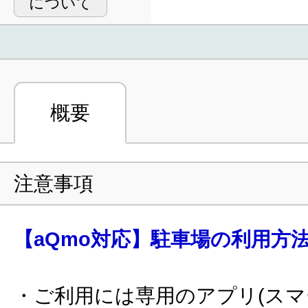
について
概要
注意事項
【aQmo対応】駐車場の利用方
・ご利用には専用のアプリ(ス