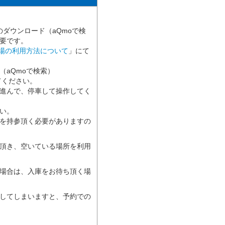
のダウンロード（aQmoで検
要です。
車場の利用方法について
」にて
（aQmoで検索）
してください。
進んで、停車して操作してく
い。
を持参頂く必要がありますの
頂き、空いている場所を利用
場合は、入庫をお待ち頂く場
してしまいますと、予約での