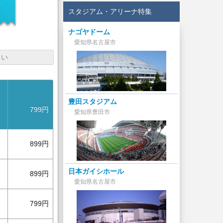
スタジアム・アリーナ特集
ナゴヤドーム
愛知県名古屋市
さい
豊田スタジアム
799円
愛知県豊田市
899円
日本ガイシホール
899円
愛知県名古屋市
799円