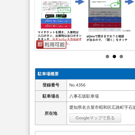
駐車場概要
登録番号
No.4356
駐車場名
八事石坂駐車場
愛知県名古屋市昭和区広路町字石坂
所在地
Googleマップで見る