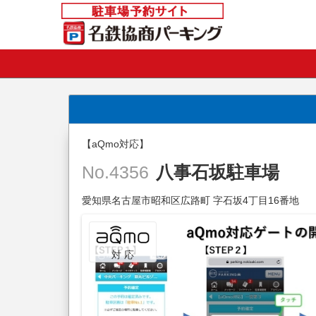
【aQmo対応】
八事石坂駐車場
No.4356
愛知県名古屋市昭和区広路町 字石坂4丁目16番地
対 応