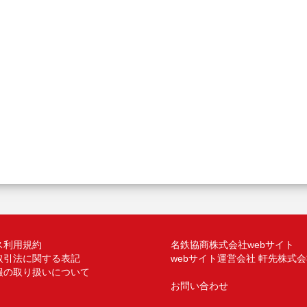
ス利用規約
名鉄協商株式会社webサイト
取引法に関する表記
webサイト運営会社 軒先株式
報の取り扱いについて
お問い合わせ