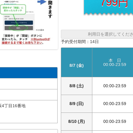
799円
利用日を選択してくだ
予約受付期間：14日
本 日
00:00-23:59
8/7 (金)
8/8 (土)
00:00-23:59
8/9 (日)
00:00-23:59
4丁目16番地
8/10 (月)
00:00-23:59