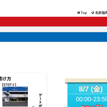
Top
名鉄協商
8/7 (金)
00:00-23:5