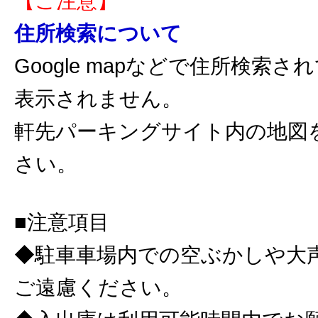
【ご注意】
住所検索について
Google mapなどで住所検索
表示されません。
軒先パーキングサイト内の地図
さい。
■注意項目
◆駐車車場内での空ぶかしや大
ご遠慮ください。