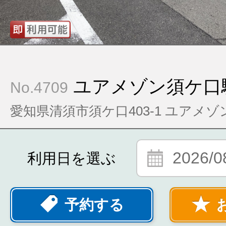
ユアメゾン須ケ口
No.4709
愛知県清須市須ケ口403-1 ユアメ
2026/0
利用日を選ぶ
予約する