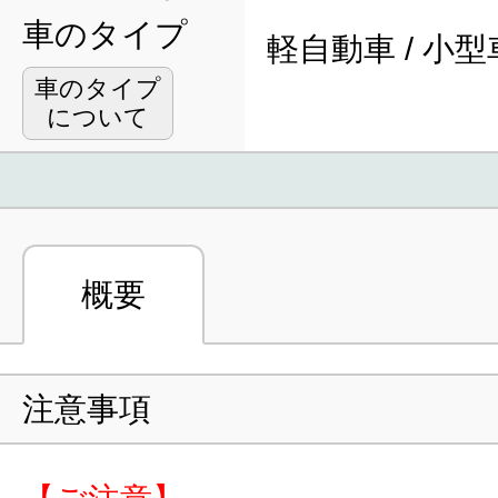
車のタイプ
軽自動車 / 小型
車のタイプ
について
概要
注意事項