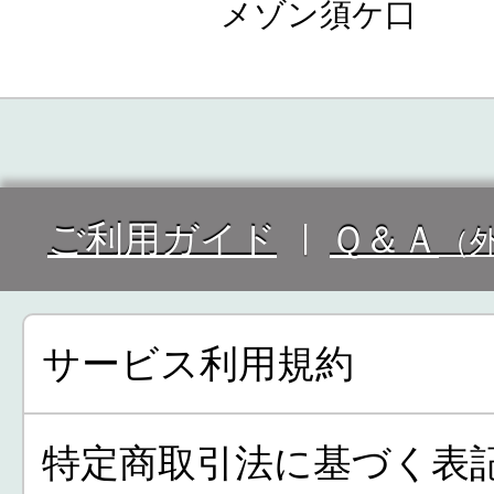
メゾン須ケ口
ご利用ガイド
Ｑ＆Ａ
（
サービス利用規約
特定商取引法に基づく表