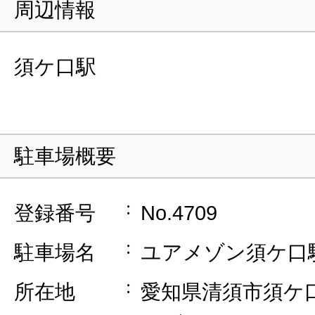
周辺情報
須ケ口駅
駐車場概要
登録番号
No.4709
駐車場名
ユアメゾン須ケ口
所在地
愛知県清須市須ケ口4