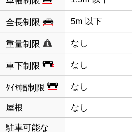
車幅制限
5m 以下
全長制限
なし
重量制限
なし
車下制限
なし
ﾀｲﾔ幅制限
屋根
なし
駐車可能な