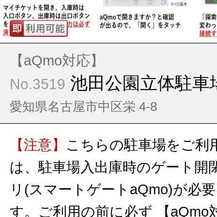
【aQmo対応】
池田公園立体駐車
No.3519
愛知県名古屋市中区栄 4-8
【注意】
こちらの駐車場をご利
は、駐車場入出庫時のゲート開
リ(スマートゲートaQmo)が必
す。ご利用の前に必ず
【aQm