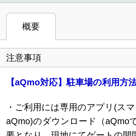
概要
注意事項
【aQmo対応】駐車場の利用方
・ご利用には専用のアプリ(ス
aQmo)のダウンロード（aQm
要となり、現地にてゲートの開