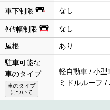
なし
車下制限
なし
ﾀｲﾔ幅制限
屋根
あり
駐車可能な
軽自動車 / 小型車
車のタイプ
ミドルルーフ /
車のタイプ
について