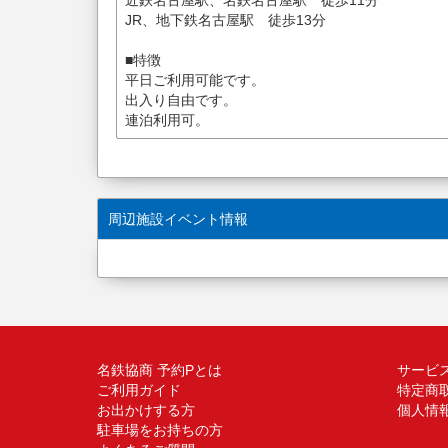
JR、地下鉄名古屋駅 徒歩13分
■特徴
平日ご利用可能です。
出入り自由です。
連泊利用可。
周辺施設イベント情報
名鉄協商 予約Pとは
サービ
ご利用ガイド
特定商
お出かけする方
個人情
駐車場をお持ちの方