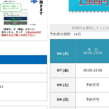
1,999
利用日を選択してくだ
予約受付期間：14日
本 日
00:00-23:59
8/6 (木)
8/7 (金)
00:00-23:59
8/8 (土)
予約不可
14
8/9 (日)
予約不可