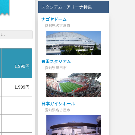
円
スタジアム・アリーナ特集
ナゴヤドーム
愛知県名古屋市
さい
豊田スタジアム
1,999円
愛知県豊田市
1,999円
日本ガイシホール
愛知県名古屋市