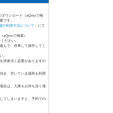
のダウンロード（aQmoで検
要です。
車場の利用方法について
」にて
（aQmoで検索）
してください。
進んで、停車して操作してく
い。
を持参頂く必要がありますの
頂き、空いている場所を利用
場合は、入庫をお待ち頂く場
してしまいますと、予約での