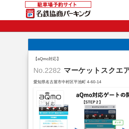
【aQmo対応】
マーケットスクエ
No.2282
愛知県名古屋市中村区平池町 4-60-14
対 応