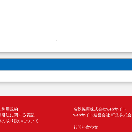
ス利用規約
名鉄協商株式会社webサイト
取引法に関する表記
webサイト運営会社 軒先株式
報の取り扱いについて
お問い合わせ