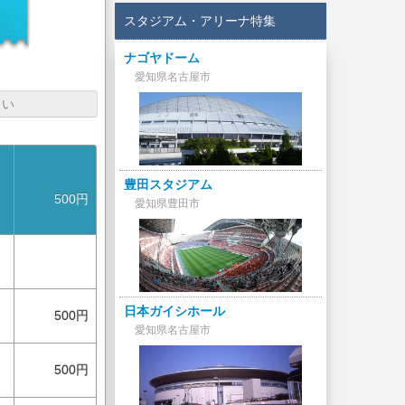
スタジアム・アリーナ特集
ナゴヤドーム
愛知県名古屋市
さい
豊田スタジアム
500円
愛知県豊田市
日本ガイシホール
500円
愛知県名古屋市
500円