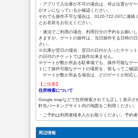
・アプリで入出庫が不可の場合は、停止位置がゲート前に
がオンになっているか確認ください。
それでも操作不可な場合は、0120-722-247に
とお名前をお伝えください。
・連泊でご利用の場合、利用日分の予約をお願いし
きますが、ゲートの操作は、当日操作する日時の日
さい。
※出庫が翌日の場合、翌日の日付が入ったチケット
の日付のチケットでは操作出来ません。
※ゲートが数か所ある駐車場でも、操作可能なゲー
トにて操作可能なゲートの場所を、前もってご確認
ゲートが数か所ある場合は、どのゲートが対応し
【ご注意】
住所検索について
Google mapなどで住所検索されても正しく表示
軒先パーキングサイト内の地図をご利用ください。
・ご予約は利用者様本人がお取りください。予約者
周辺情報