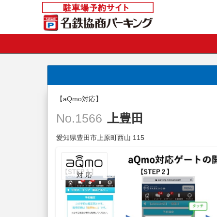
【aQmo対応】
上豊田
No.1566
愛知県豊田市上原町西山 115
対 応