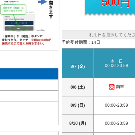
500円
利用日を選択してくだ
予約受付期間：14日
本 日
00:00-23:59
8/7 (金)
満車
8/8 (土)
8/9 (日)
00:00-23:59
8/10 (月)
00:00-23:59