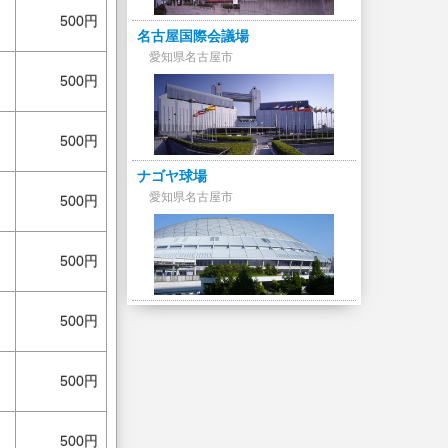
500円
名古屋国際会議場
愛知県名古屋市
500円
500円
ナゴヤ球場
愛知県名古屋市
500円
500円
500円
500円
500円