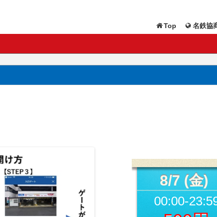
Top
名鉄協商
8/7 (金)
00:00-23:5