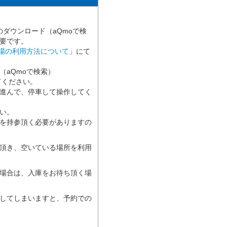
のダウンロード（aQmoで検
要です。
車場の利用方法について
」にて
（aQmoで検索）
してください。
進んで、停車して操作してく
い。
を持参頂く必要がありますの
頂き、空いている場所を利用
場合は、入庫をお待ち頂く場
してしまいますと、予約での