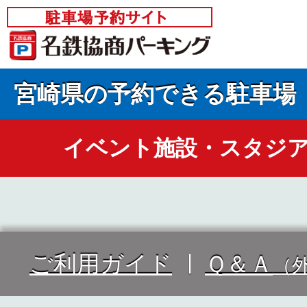
宮崎県の予約できる駐車場
イベント施設・スタジ
ご利用ガイド
Ｑ＆Ａ
（