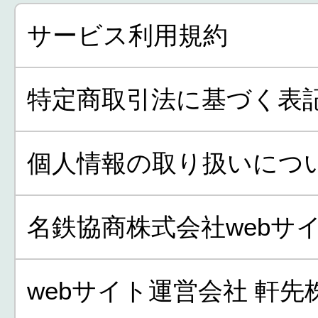
サービス利用規約
特定商取引法に基づく表
個人情報の取り扱いにつ
名鉄協商株式会社webサ
webサイト運営会社 軒先