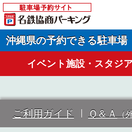
沖縄県の予約できる駐車場
イベント施設・スタジ
ご利用ガイド
Ｑ＆Ａ
（