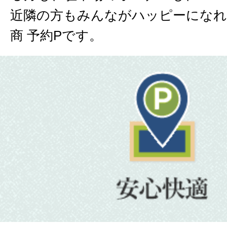
近隣の方もみんながハッピーになれ
商 予約Pです。