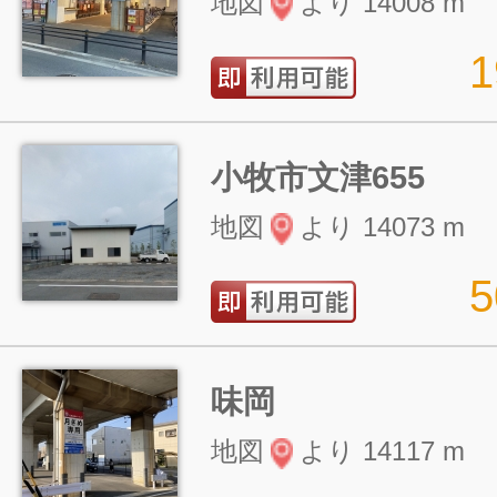
地図
より 14008 m
小牧市文津655
地図
より 14073 m
味岡
地図
より 14117 m