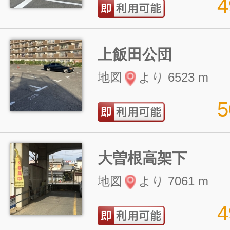
上飯田公団
地図
より 6523 m
大曽根高架下
地図
より 7061 m