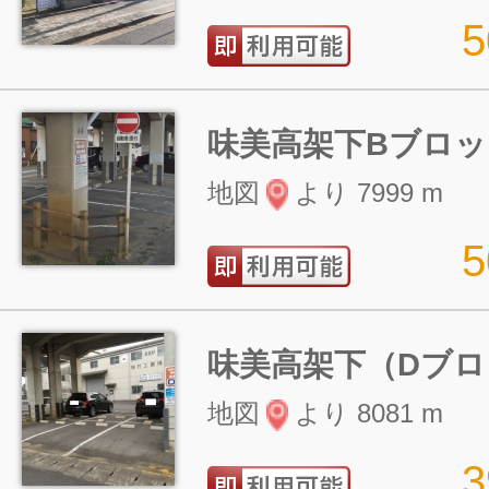
味美高架下Bブロッ
地図
より 7999 m
味美高架下（Dブロ
地図
より 8081 m