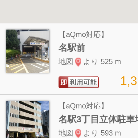
【aQmo対応】
名駅前
地図
より 525 m
1,
【aQmo対応】
名駅3丁目立体駐車
地図
より 593 m