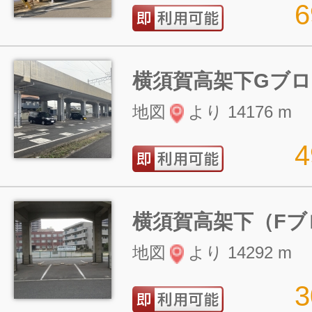
横須賀高架下Gブ
地図
より 14176 m
横須賀高架下（Fブ
地図
より 14292 m