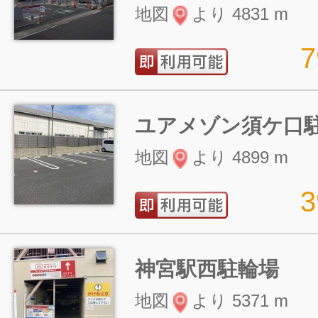
地図
より 4831 m
ユアメゾン須ケ口
地図
より 4899 m
神宮駅西駐輪場
地図
より 5371 m