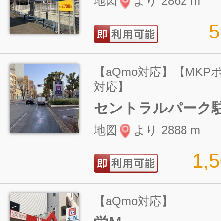
地図
より 2862 m
【aQmo対応】【MK
対応】
セントラルパーク
地図
より 2888 m
1,
【aQmo対応】