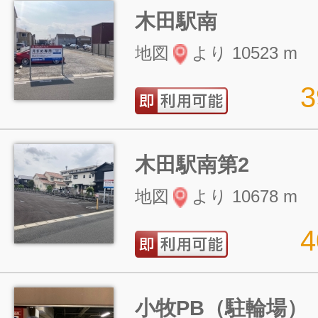
木田駅南
地図
より 10523 m
木田駅南第2
地図
より 10678 m
小牧PB（駐輪場）