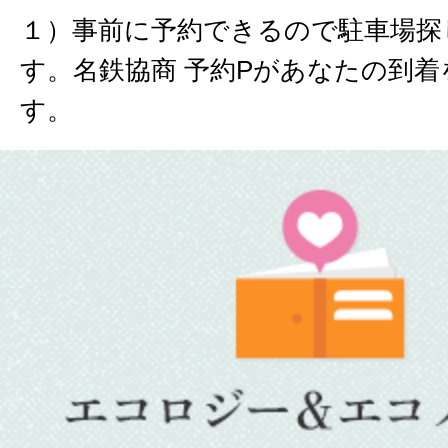
１）事前に予約できるので駐車場探
す。名鉄協商 予約Pがあなたの到
す。