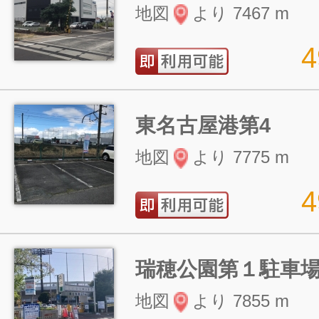
地図
より 7467 m
東名古屋港第4
地図
より 7775 m
瑞穂公園第１駐車
地図
より 7855 m