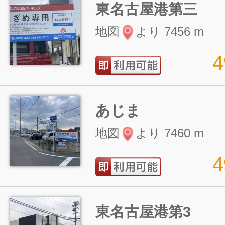
東名古屋港第三
地図
より 7456 m
あじま
地図
より 7460 m
東名古屋港第3